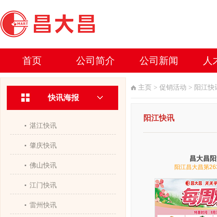
首页
公司简介
公司新闻
人
主页
>
促销活动
>
阳江快
快讯海报
阳江快讯
湛江快讯
肇庆快讯
昌大昌阳
佛山快讯
阳江昌大昌第26
江门快讯
雷州快讯