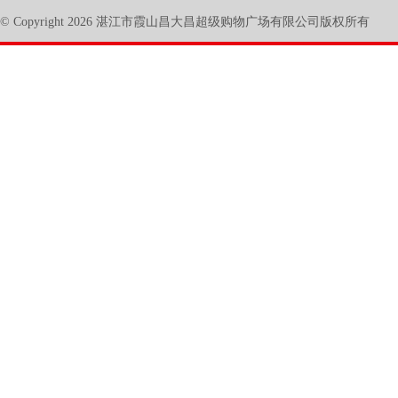
© Copyright 2026 湛江市霞山昌大昌超级购物广场有限公司版权所有