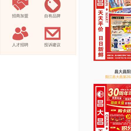
招商加盟
自有品牌
人才招聘
投诉建议
昌大昌阳
阳江昌大昌第26