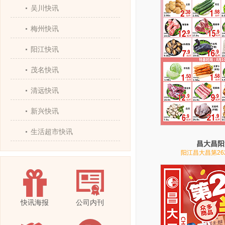
吴川快讯
梅州快讯
阳江快讯
茂名快讯
清远快讯
新兴快讯
生活超市快讯
昌大昌阳
阳江昌大昌第26
快讯海报
公司内刊