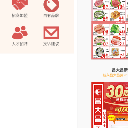
招商加盟
自有品牌
人才招聘
投诉建议
昌大昌新
新兴昌大昌第26