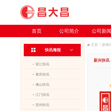
首页
公司简介
公司新
主页
>
促销
快讯海报
新兴快讯
湛江快讯
肇庆快讯
佛山快讯
江门快讯
雷州快讯