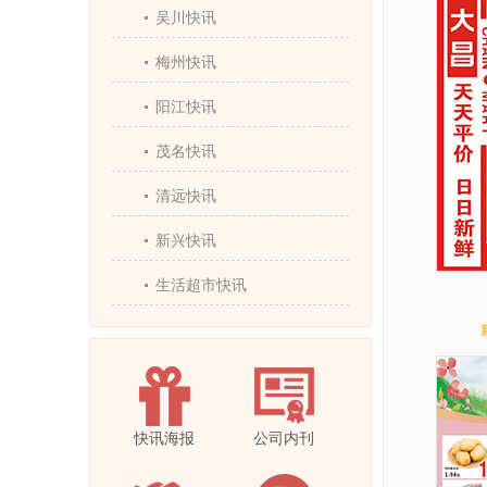
吴川快讯
梅州快讯
阳江快讯
茂名快讯
清远快讯
新兴快讯
生活超市快讯
快讯海报
公司内刊