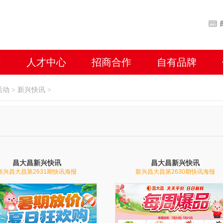
闻
人才中心
招商合作
自有品牌
活动
>
新兴快讯
>
昌大昌新兴快讯
昌大昌新兴快讯
新兴昌大昌第2631期快讯海报
新兴昌大昌第2630期快讯海报