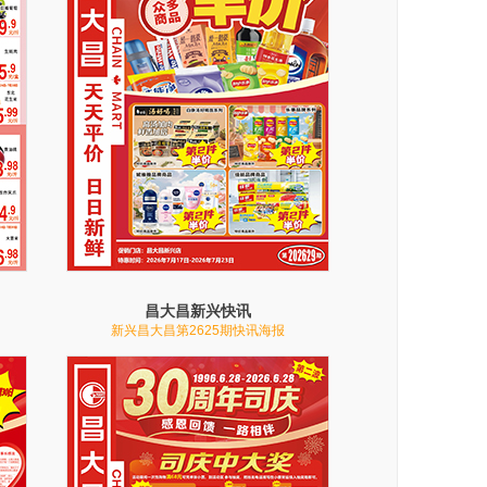
昌大昌新兴快讯
新兴昌大昌第2625期快讯海报