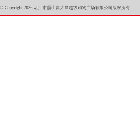
© Copyright 2026 湛江市霞山昌大昌超级购物广场有限公司版权所有