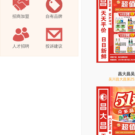
招商加盟
自有品牌
人才招聘
投诉建议
昌大昌吴
吴川昌大昌第25