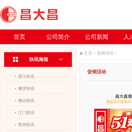
首页
公司简介
公司新闻
人
主页
>
促销活动
>
快讯海报
促销活动
湛江快讯
肇庆快讯
昌大昌清
佛山快讯
清远昌大昌第25
江门快讯
雷州快讯