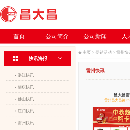
首页
公司简介
公司新闻
人
主页
>
促销活动
>
雷州快
快讯海报
雷州快讯
湛江快讯
肇庆快讯
昌大昌雷
佛山快讯
雷州昌大昌第25
江门快讯
雷州快讯