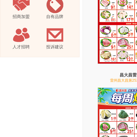
招商加盟
自有品牌
人才招聘
投诉建议
昌大昌雷
雷州昌大昌第25