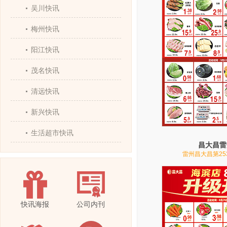
吴川快讯
梅州快讯
阳江快讯
茂名快讯
清远快讯
新兴快讯
生活超市快讯
昌大昌雷
雷州昌大昌第25
快讯海报
公司内刊