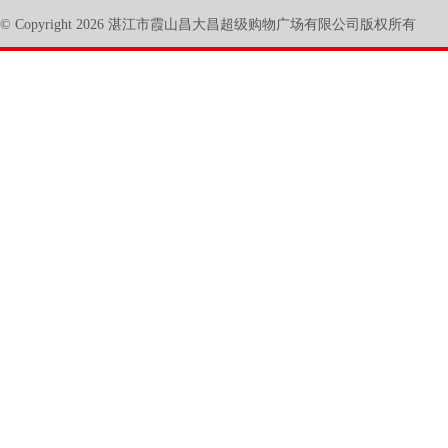
© Copyright 2026 湛江市霞山昌大昌超级购物广场有限公司版权所有