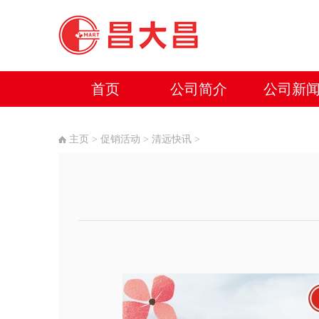
首页
公司简介
公司新
主页
>
促销活动
>
清远快讯
>