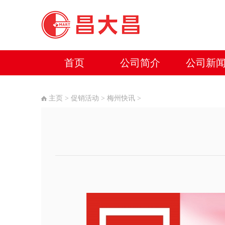
首页
公司简介
公司新
主页
>
促销活动
>
梅州快讯
>