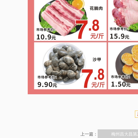
上一篇：
梅州昌大昌第2