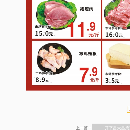
上一篇：
开平昌大昌第2